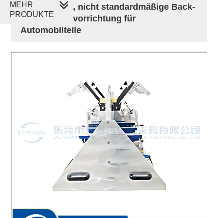
MEHR
Hochwertige, nicht standardmäßige Back-
PRODUKTE
to-Back-Prüfvorrichtung für
Automobilteile