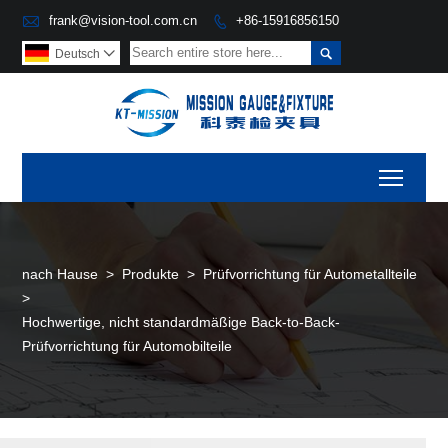

frank@vision-tool.com.cn
+86-15916856150


Deutsch

Toggl
nach Hause
>
Produkte
>
Prüfvorrichtung für Autometallteile
>
Hochwertige, nicht standardmäßige Back-to-Back-
Prüfvorrichtung für Automobilteile