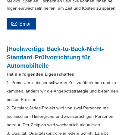
Mexiko, Spanien, Tschechien usw. Sie können Ihnen bei
Ingenieurwechseln helfen, um Zeit und Kosten zu sparen.

Email
|Hochwertige Back-to-Back-Nicht-
Standard-Prüfvorrichtung für
Automobilteile
Hat die folgenden Eigenschaften
1. Preis: Um in dieser schweren Zeit zu überleben und zu
kämpfen, ändern wir die Angebotsstrategie und bieten den
besten Preis an.
2. Zeitplan: Jedes Projekt wird von zwei Personen mit
technischem Hintergrund und zweisprachigen Personen
betreut. Der Zeitplan wird wöchentlich aktualisiert.
3. Qualität: Qualitätskontrolle in jedem Schritt. Es gibt