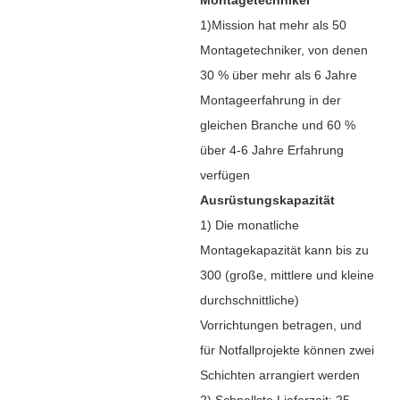
1)Mission hat mehr als 50
Montagetechniker, von denen
30 % über mehr als 6 Jahre
Montageerfahrung in der
gleichen Branche und 60 %
über 4-6 Jahre Erfahrung
verfügen
Ausrüstungskapazität
1) Die monatliche
Montagekapazität kann bis zu
300 (große, mittlere und kleine
durchschnittliche)
Vorrichtungen betragen, und
für Notfallprojekte können zwei
Schichten arrangiert werden
2) Schnellste Lieferzeit: 25