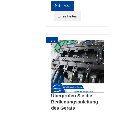

Email
Einzelheiten
heiß
Überprüfen Sie die
Bedienungsanleitung
des Geräts