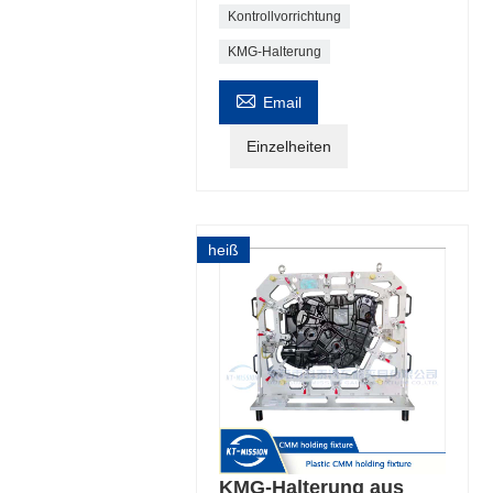
Kontrollvorrichtung
KMG-Halterung

Email
Einzelheiten
heiß
KMG-Halterung aus