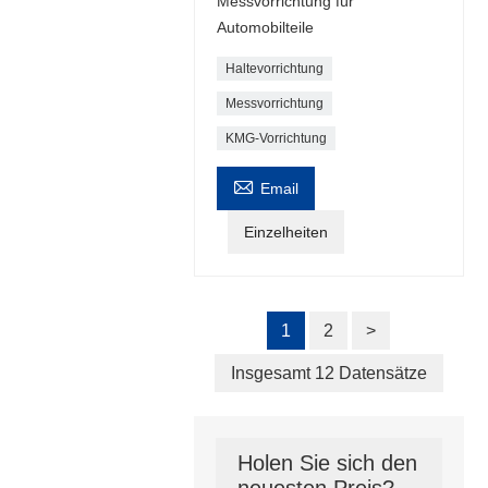
Messvorrichtung für
Automobilteile
Haltevorrichtung
Messvorrichtung
KMG-Vorrichtung

Email
Einzelheiten
1
2
>
Insgesamt 12 Datensätze
Holen Sie sich den